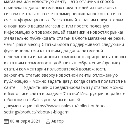
магазина или новостную ленту – это отличный способ
привлекать дополнительных покупателей из поисковых
систем не только за счет коммерческих запросов, но и за
счет информационных. Рассказывайте вашим покупателям
о новинках в вашем магазине, или просто полезную
информацию о товарах вашей тематики и новостях рынка!
Желательно публиковать статьи в блоге магазина не реже,
чем 1 раз в месяц. Статьи блога поддерживают следующий
функционал: теги к статьям для дополнительной
перелинковки и навигации возможность прикрепить товары
к статьям возможность добавить изображение (превью)
статьи комментарии пользователей возможность
закрепить статью вверху новостной ленты отложенную
публикацию – можно задать дату, когда статья появится на
сайте ---- Удалить или отредактировать эту статью можно
в бэк-офисе сайта в разделе 'Статьи' Инструкции по работе
с блогом на InSales доступны в нашей
документации: https://www.insales.ru/collection/doc-
settings/product/rabota-s-blogami
08 января 2021
Автор