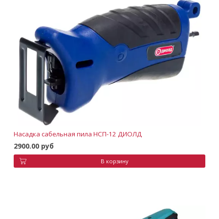
Насадка сабельная пила НСП-12 ДИОЛД
2900.00 руб
В корзину