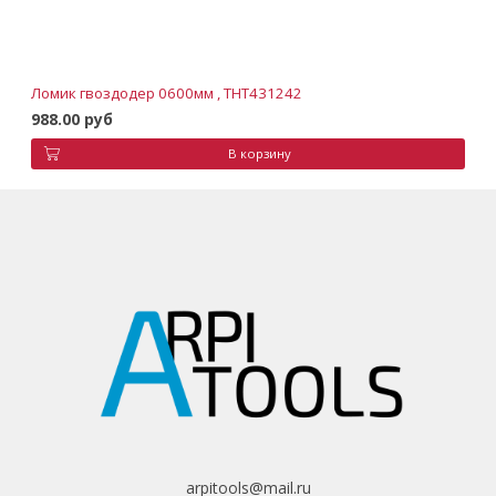
Ломик гвоздодер 0600мм , THT431242
988.00 руб
В корзину
arpitools@mail.ru