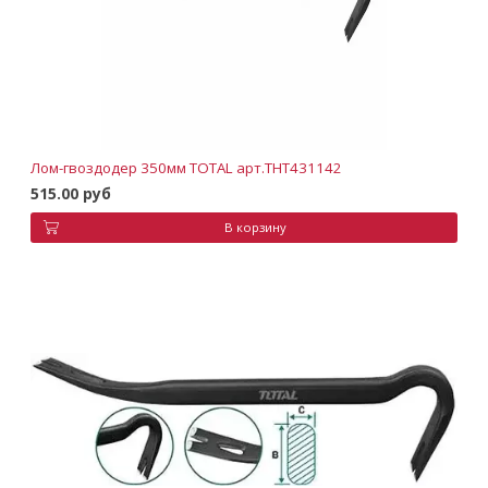
Лом-гвоздодер 350мм TOTAL арт.THT431142
515.00 руб
В корзину