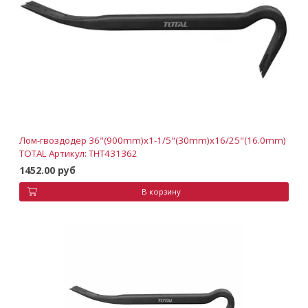
Лом-гвоздодер 36"(900mm)x1-1/5"(30mm)x16/25"(16.0mm)
TOTAL Артикул: THT431362
1452.00 руб
В корзину