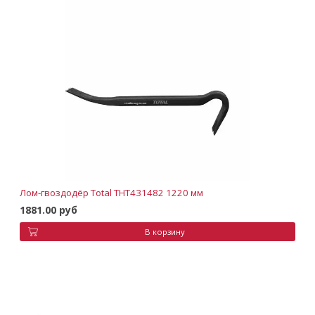
Лом-гвоздодёр Total THT431482 1220 мм
1881.00 руб
В корзину