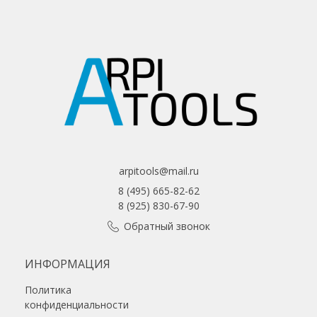
arpitools@mail.ru
8 (495) 665-82-62
8 (925) 830-67-90
Обратный звонок
ИНФОРМАЦИЯ
Политика
конфиденциальности