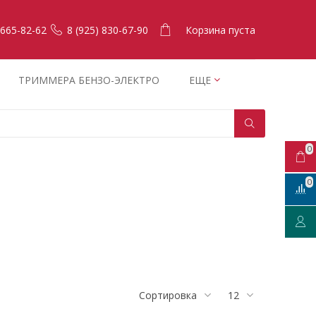
Корзина пуста
 665-82-62
8 (925) 830-67-90
ТРИММЕРА БЕНЗО-ЭЛЕКТРО
ЕЩЕ
0
0
Сортировка
12