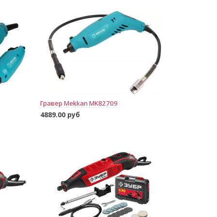
Гравер Mekkan MK82709
4889.00 руб
В корзину