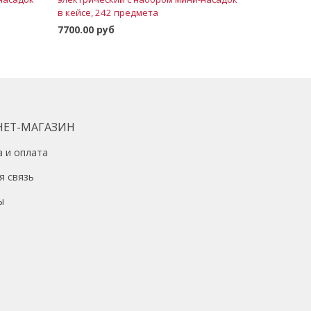
в кейсе, 242 предмета
7700.00 руб
В корзину
НЕТ-МАГАЗИН
а и оплата
я связь
ы