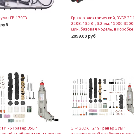
Булат ГР-170ГВ
Гравер электрический, ЗУБР ЗГ-
220В, 135 Вт, 3.2 мм, 15000-3500
 руб
мин, базовая модель, в коробке
В корзину
2099.00 руб
В корзину
К H176 Гравер ЗУБР
ЗГ-130ЭК H219 Гравер ЗУБР
ческий с набором мини-насадок
электрический с набором мини-