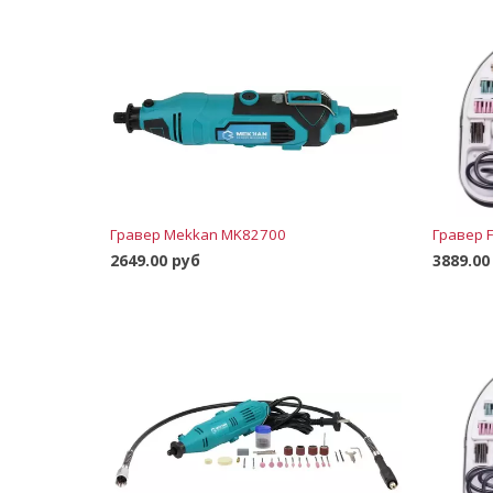
Гравер Mekkan MK82700
Гравер F
2649.00 руб
3889.00
В корзину