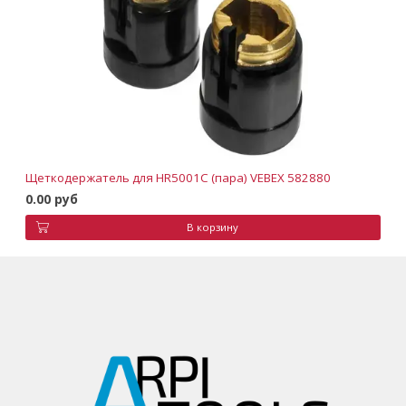
Щеткодержатель для HR5001C (пара) VEBEX 582880
0.00 руб
В корзину