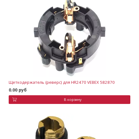
Щеткодержатель (реверс) для HR2470 VEBEX 582870
0.00 руб
В корзину