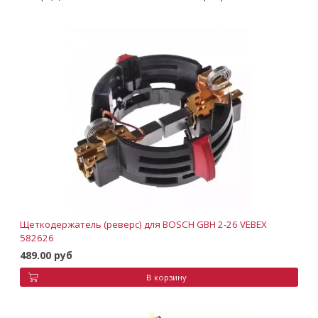
Щеткодержатель (реверс) для BOSCH GBH 2-26 VEBEX
582626
489.00 руб
В корзину