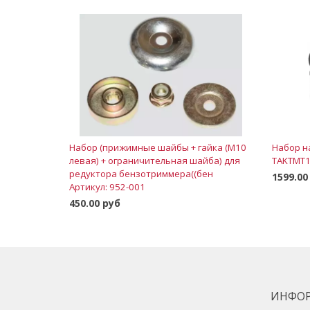
Набор (прижимные шайбы + гайка (М10
Набор н
левая) + ограничительная шайба) для
TAKTMT1
редуктора бензотриммера((бен
1599.00
Артикул: 952-001
450.00 руб
В корзину
ИНФО