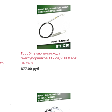
Трос 04 включения хода
снегоуборщиков 117 см, VEBEX арт.
рт.
349828
877.00 руб
В корзину