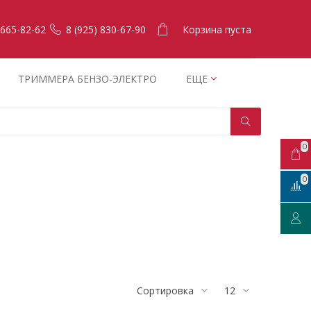
Корзина пуста
 665-82-62
8 (925) 830-67-90
ТРИММЕРА БЕНЗО-ЭЛЕКТРО
ЕЩЕ
0
0
Сортировка
12