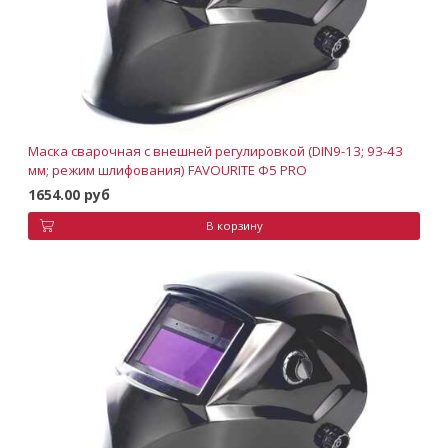
Маска сварочная с внешней регулировкой (DIN9-13; 93-43
мм; режим шлифования) FAVOURITE Ф5 PRO
1654.00 руб
В корзину