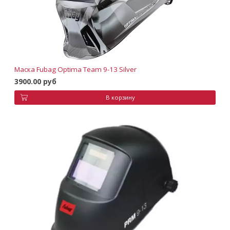
Маска Fubag Optima Team 9-13 Silver
3900.00 руб
В корзину