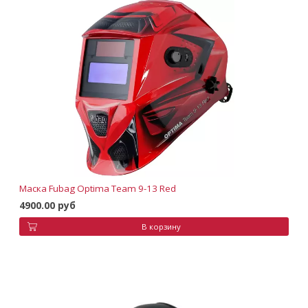
Маска Fubag Optima Team 9-13 Red
4900.00 руб
В корзину