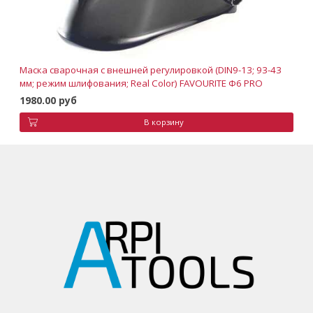
Маска сварочная с внешней регулировкой (DIN9-13; 93-43
мм; режим шлифования; Real Color) FAVOURITE Ф6 PRO
1980.00 руб
В корзину