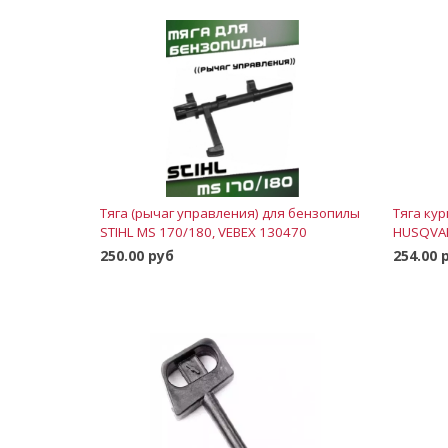
Тяга (рычаг управления) для бензопилы
Тяга ку
STIHL MS 170/180, VEBEX 130470
HUSQVAR
250.00 руб
254.00 
В корзину