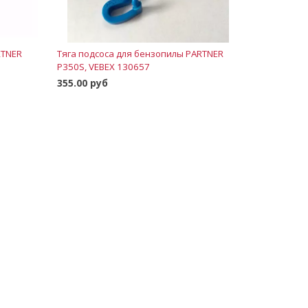
RTNER
Тяга подсоса для бензопилы PARTNER
P350S, VEBEX 130657
355.00 руб
В корзину