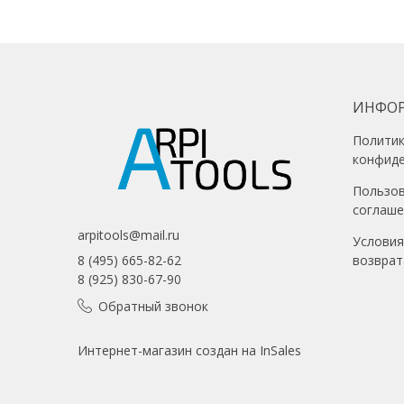
В корзину
ИНФО
Полити
конфид
Пользо
соглаш
arpitools@mail.ru
Условия
возврат
8 (495) 665-82-62
8 (925) 830-67-90
Обратный звонок
Интернет-магазин создан на InSales