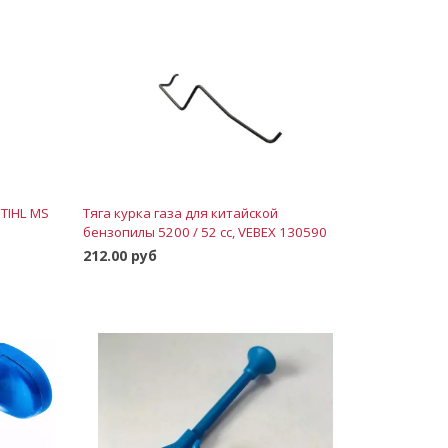
STIHL MS
Тяга курка газа для китайской
бензопилы 5200 / 52 cc, VEBEX 130590
212.00 руб
В корзину