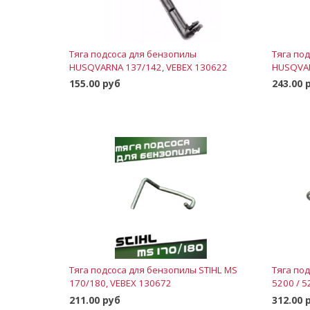
Тяга подсоса для бензопилы
Тяга по
HUSQVARNA 137/142, VEBEX 130622
HUSQVAR
155.00 руб
243.00 
В корзину
Тяга подсоса для бензопилы STIHL MS
Тяга по
170/180, VEBEX 130672
5200 / 5
211.00 руб
312.00 