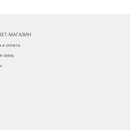
НЕТ-МАГАЗИН
а и оплата
я связь
ы