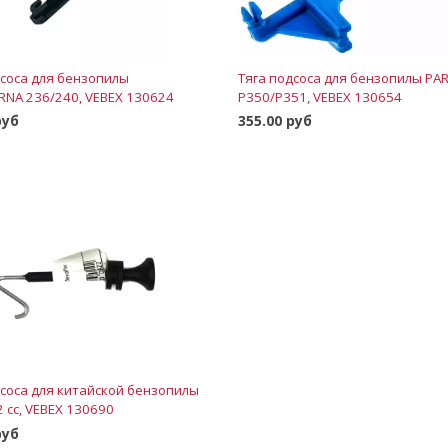
дсоса для бензопилы
Тяга подсоса для бензопилы PA
NA 236/240, VEBEX 130624
P350/P351, VEBEX 130654
руб
355.00 руб
В корзину
В корзину
дсоса для китайской бензопилы
2 cc, VEBEX 130690
руб