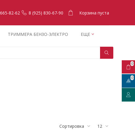
Корзина пуста
 665-82-62
8 (925) 830-67-90
ТРИММЕРА БЕНЗО-ЭЛЕКТРО
ЕЩЕ
0
0
Сортировка
12