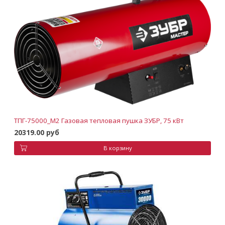
ТПГ-75000_М2 Газовая тепловая пушка ЗУБР, 75 кВт
20319.00 руб
В корзину