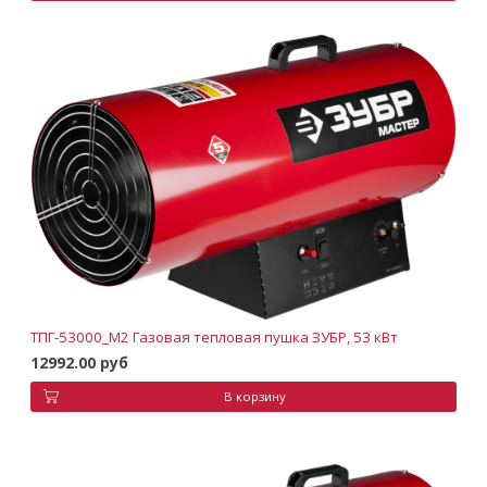
ТПГ-53000_М2 Газовая тепловая пушка ЗУБР, 53 кВт
12992.00 руб
В корзину