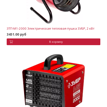
ЗТП-М1-2000 Электрическая тепловая пушка ЗУБР, 2 кВт
3451.00 руб
В корзину