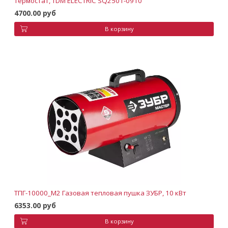
термостат, TDM ELECTRIC SQ2501-0910
4700.00 руб
В корзину
ТПГ-10000_М2 Газовая тепловая пушка ЗУБР, 10 кВт
6353.00 руб
В корзину