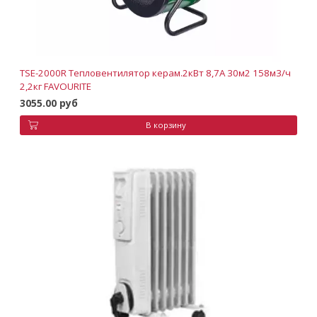
TSE-2000R Тепловентилятор керам.2кВт 8,7А 30м2 158м3/ч
2,2кг FAVOURITE
3055.00 руб
В корзину