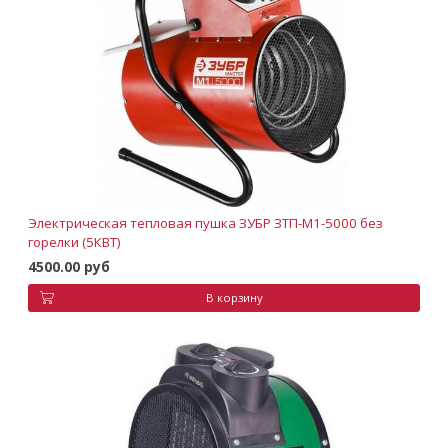
Электрическая тепловая пушка ЗУБР ЗТП-М1-5000 без
горелки (5КВТ)
4500.00 руб
В корзину