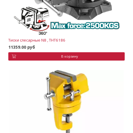
Тиски слесарные N8 , THT6186
11359.00 руб
В корзину