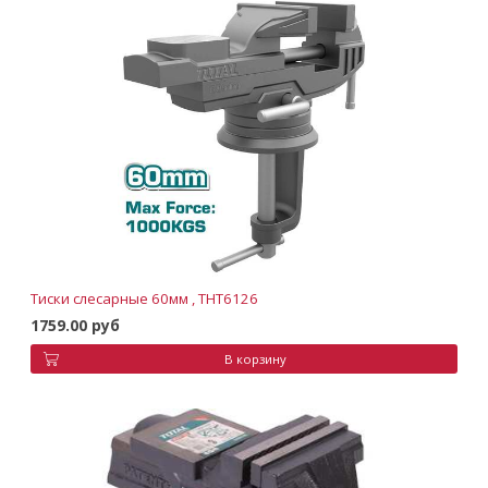
Тиски слесарные 60мм , THT6126
1759.00 руб
В корзину