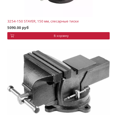
3254-150 STAYER, 150 мм, слесарные тиски
5090.00 руб
В корзину