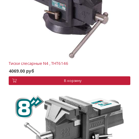
Тиски слесарные N4 , THT6146
4069.00 руб
В корзину