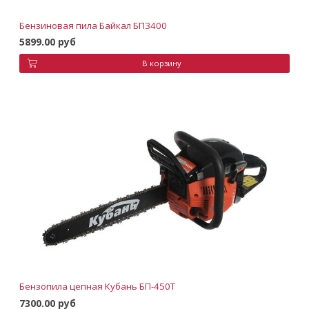
Бензиновая пила Байкал БП3400
5899.00 руб
В корзину
Бензопила цепная Кубань БП-450Т
7300.00 руб