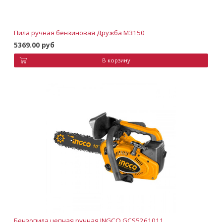
Пила ручная бензиновая Дружба М3150
5369.00 руб
В корзину
Бензопила цепная ручная INGCO GCS5261011