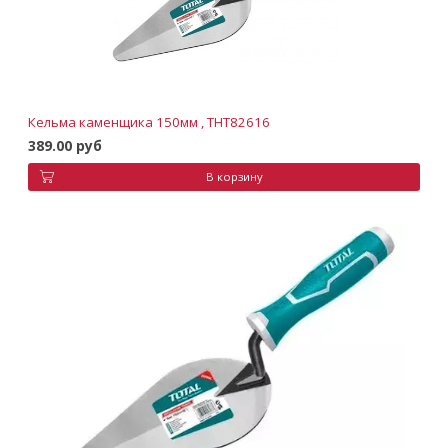
Кельма каменщика 150мм , THT82616
389.00 руб
В корзину