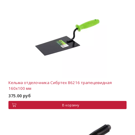
Кельма отделочника Сибртех 86216 трапецевидная
160x100 мм
375.00 руб
В корзину