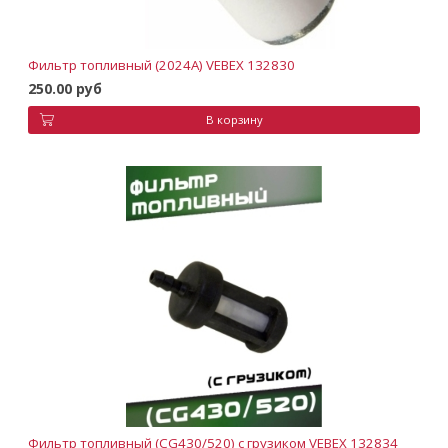
Фильтр топливный (2024A) VEBEX 132830
250.00 руб
В корзину
Фильтр топливный (CG430/520) с грузиком VEBEX 132834