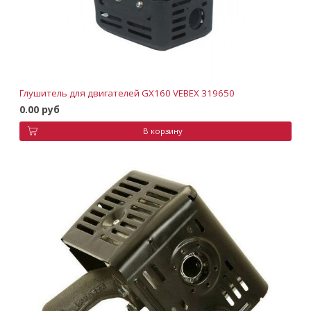
Глушитель для двигателей GX160 VEBEX 319650
0.00 руб
В корзину