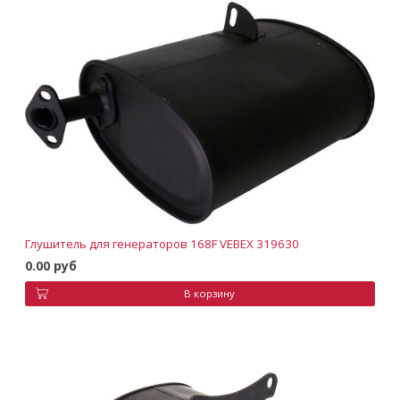
Глушитель для генераторов 168F VEBEX 319630
0.00 руб
В корзину