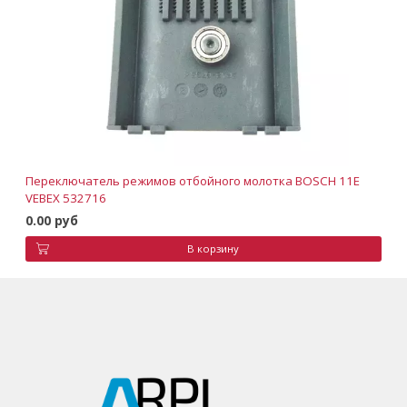
Переключатель режимов отбойного молотка BOSCH 11E
VEBEX 532716
0.00 руб
В корзину