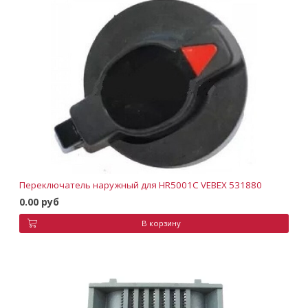
Переключатель наружный для HR5001C VEBEX 531880
0.00 руб
В корзину