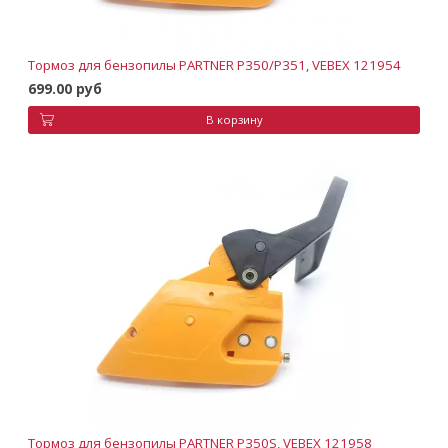
Тормоз для бензопилы PARTNER P350/P351, VEBEX 121954
699.00 руб
В корзину
Тормоз для бензопилы PARTNER P350S, VEBEX 121958