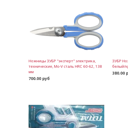
Ножницы ЗУБР "эксперт" электрика,
ЗУБР Но
технические, Mo-V сталь HRC 60-62, 138
белый/к
мм
380.00 
700.00 руб
В корзину