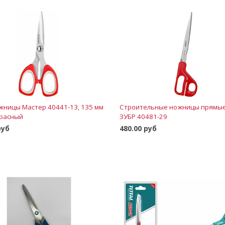
жницы Мастер 40441-13, 135 мм
Строительные ножницы прямые
расный
ЗУБР 40481-29
руб
480.00 руб
В корзину
В корзину