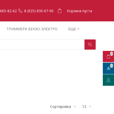
Корзина пуста
 665-82-62
8 (925) 830-67-90
ТРИММЕРА БЕНЗО-ЭЛЕКТРО
ЕЩЕ
0
0
Сортировка
12