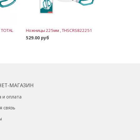
 TOTAL
Ножницы 225мм , THSCRS822251
529.00 руб
В корзину
НЕТ-МАГАЗИН
а и оплата
я связь
ы