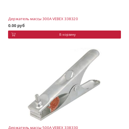
Держатель массы 300А VEBEX 338320
0.00 руб
В корзину
Держатель массы 500А VEBEX 338330