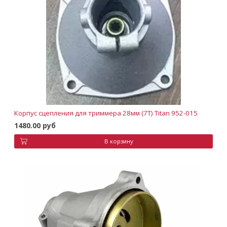
Корпус сцепления для триммера 28мм (7T) Titan 952-015
1480.00 руб
В корзину