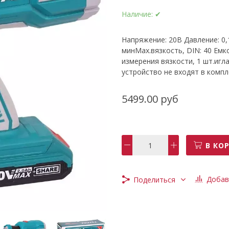
Наличие:
✔
Напряжение: 20В Давление: 0,
минMax.вязкость, DIN: 40 Емк
измерения вязкости, 1 шт.игл
устройство не входят в комп
5499.00 руб
В КО
Добав
Поделиться