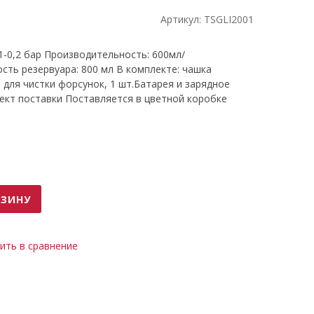
Артикул:
TSGLI2001
1-0,2 бар Производительность: 600мл/
ость резервуара: 800 мл В комплекте: чашка
а для чистки форсунок, 1 шт.Батарея и зарядное
лект поставки Поставляется в цветной коробке
РЗИНУ
ить в сравнение