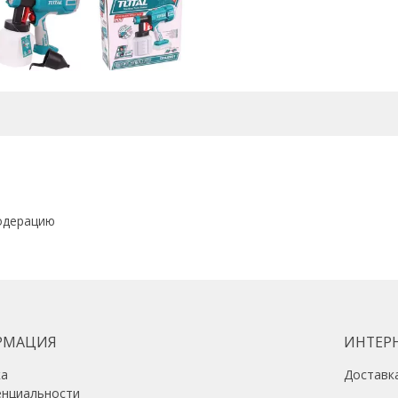
одерацию
РМАЦИЯ
ИНТЕР
ка
Доставк
енциальности