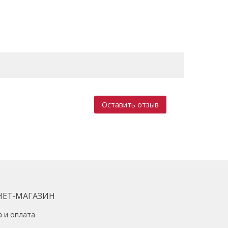
Оставить отзыв
НЕТ-МАГАЗИН
а и оплата