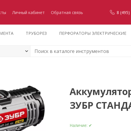
кты
Личный кабинет
Обратная связь
8 (495)
УМЕНТА
ТРУБОРЕЗ
ПЕРФОРАТОРЫ ЭЛЕКТРИЧЕСКИЕ
Аккумулято
ЗУБР СТАНД
Наличие:
✔