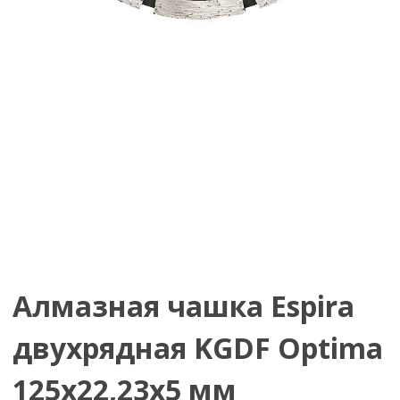
Алмазная чашка Espira
двухрядная KGDF Optima
125х22,23х5 мм