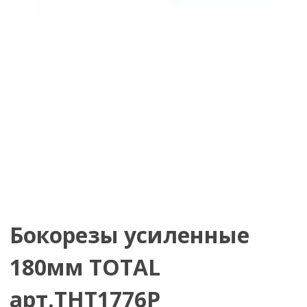
Бокорезы усиленные
180мм TOTAL
арт.THT1776P