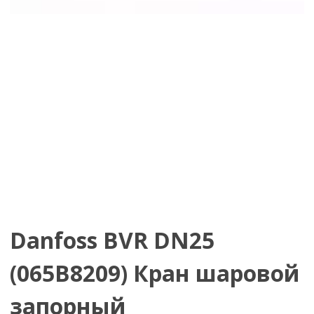
Danfoss BVR DN25
(065B8209) Кран шаровой
запорный