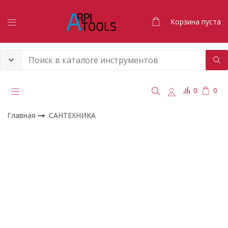
Корзина пуста
0
0
Главная
САНТЕХНИКА