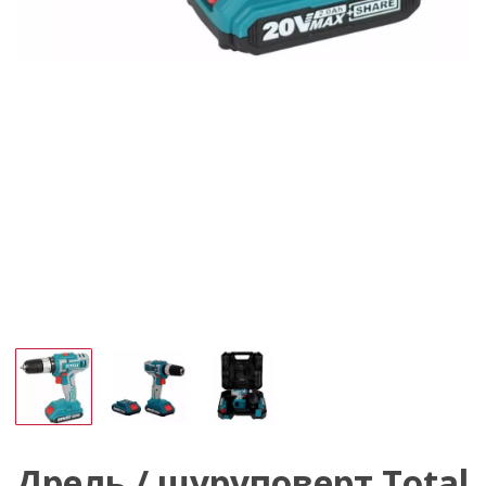
Дрель / шуруповерт Total