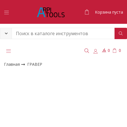
Корзина пуста
0
0
Главная
ГРАВЕР