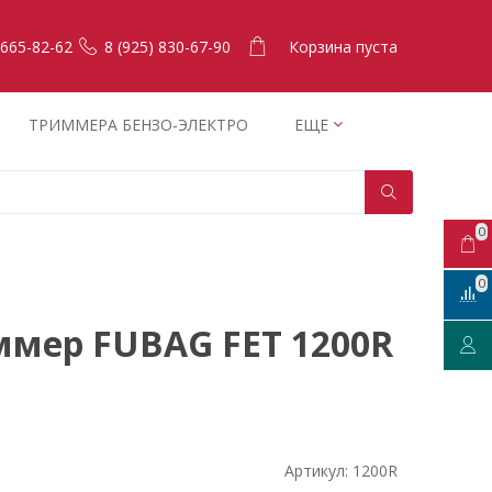
Корзина пуста
 665-82-62
8 (925) 830-67-90
ТРИММЕРА БЕНЗО-ЭЛЕКТРО
ЕЩЕ
0
0
мер FUBAG FET 1200R
Артикул:
1200R