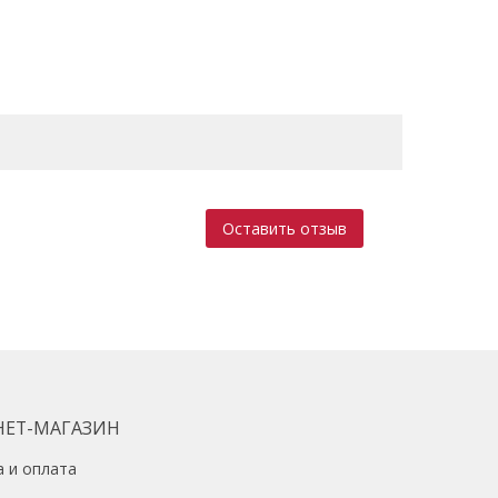
Оставить отзыв
НЕТ-МАГАЗИН
а и оплата