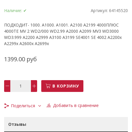
Наличие:
✔
Артикул:
64145520
ПОДХОДИТ- 1000. А1000. А1001. А2100 А2199 4000ПЛЮС
4000ТЕ MV 2 WD2/000 WD2.99 A2000 A2099 MV3 WD3000
WD3.999 A2200 A2999 A3100 A3199 SE4001 SE 4002 A2200x
A2299x A2600x A2699x
1399.00 руб
В КОРЗИНУ
Добавить в сравнение
Поделиться
Отзывы