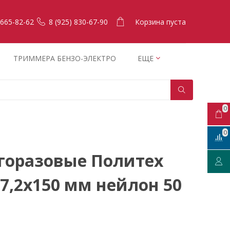
Корзина пуста
 665-82-62
8 (925) 830-67-90
ТРИММЕРА БЕНЗО-ЭЛЕКТРО
ЕЩЕ
0
0
горазовые Политех
7,2х150 мм нейлон 50