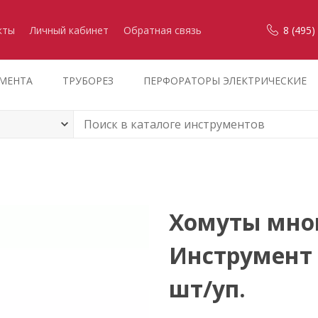
кты
Личный кабинет
Обратная связь
8 (495)
УМЕНТА
ТРУБОРЕЗ
ПЕРФОРАТОРЫ ЭЛЕКТРИЧЕСКИЕ
Хомуты мно
Инструмент 
шт/уп.