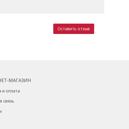
Оставить отзыв
НЕТ-МАГАЗИН
а и оплата
я связь
ы