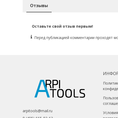
Отзывы
Оставьте свой отзыв первым!
Перед публикацией комментарии проходят м
ИНФО
Полити
конфид
Пользо
соглаш
arpitools@mail.ru
Условия