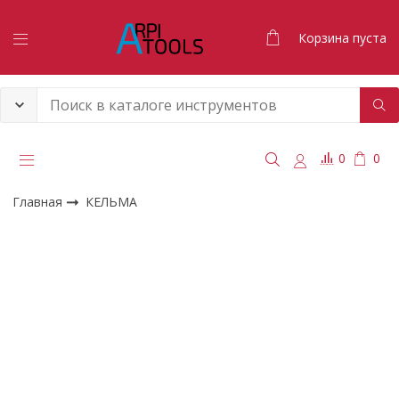
Корзина пуста
0
0
Главная
КЕЛЬМА