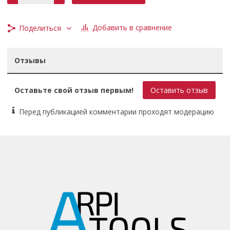
Измерители
Есть
Добавить в сравнение
Поделиться
Слив
Есть
Цифровая шкала
Отзывы
Есть
Преднастройка
Есть
Оставьте свой отзыв первым!
Оставить отзыв
Страна
Дания
Перед публикацией комментарии проходят модерацию
Вес, кг
1.63