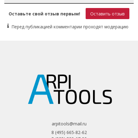
Заземление Есть
Материал Состав: эластомер, полиамид,
Оставьте свой отзыв первым!
Оставить отзыв
электротехнический сплав
Особенности С крышками
Перед публикацией комментарии проходят модерацию
arpitools@mail.ru
8 (495) 665-82-62