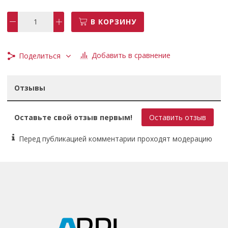
Питание
от сети
В КОРЗИНУ
Возможности
блокировка кнопки включения, пылесборник
Дополнительная рукоятка
Добавить в сравнение
Поделиться
есть
Гарантийный срок
1 г.
Отзывы
Оставьте свой отзыв первым!
Оставить отзыв
Перед публикацией комментарии проходят модерацию