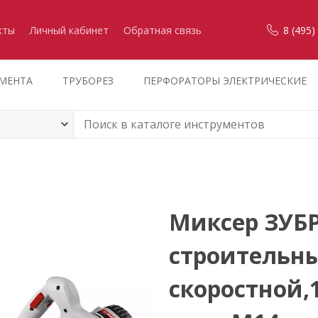
кты
Личный кабинет
Обратная связь
8 (495)
УМЕНТА
ТРУБОРЕЗ
ПЕРФОРАТОРЫ ЭЛЕКТРИЧЕСКИЕ
Миксер ЗУБР
строительны
скоростной,1