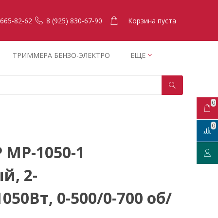
Корзина пуста
 665-82-62
8 (925) 830-67-90
ТРИММЕРА БЕНЗО-ЭЛЕКТРО
ЕЩЕ
0
0
 МР-1050-1
й, 2-
050Вт, 0-500/0-700 об/