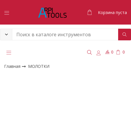
Корзина пуста
0
0
Главная
МОЛОТКИ