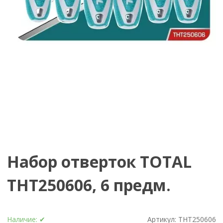
Набор отверток TOTAL
THT250606, 6 предм.
Наличие:
✔
Артикул:
THT250606