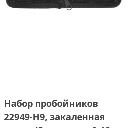
Набор пробойников
22949-H9, закаленная