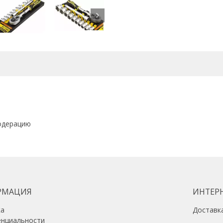
одерацию
РМАЦИЯ
ИНТЕР
ка
Доставк
енциальности