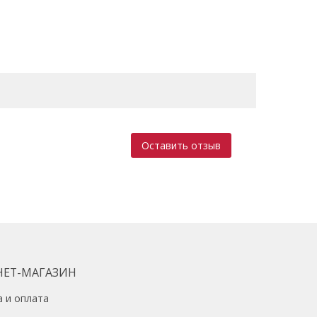
Оставить отзыв
НЕТ-МАГАЗИН
а и оплата