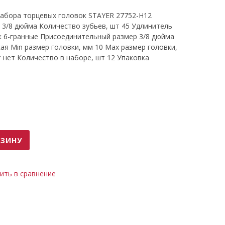
набора торцевых головок STAYER 27752-H12
3/8 дюйма Количество зубьев, шт 45 Удлинитель
к 6-гранные Присоединительный размер 3/8 дюйма
ая Min размер головки, мм 10 Max размер головки,
 нет Количество в наборе, шт 12 Упаковка
РЗИНУ
ить в сравнение