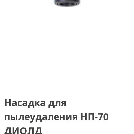
Насадка для
пылеудаления НП-70
ДИОЛД