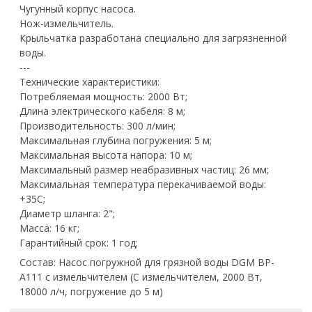
Чугунный корпус насоса.
Нож-измельчитель.
Крыльчатка разработана специально для загрязненной
воды.
---
Технические характеристики:
Потребляемая мощность: 2000 Вт;
Длина электрического кабеля: 8 м;
Производительность: 300 л/мин;
Максимальная глубина погружения: 5 м;
Максимальная высота напора: 10 м;
Максимальный размер неабразивных частиц: 26 мм;
Максимальная температура перекачиваемой воды:
+35С;
Диаметр шланга: 2";
Масса: 16 кг;
Гарантийный срок: 1 год;
Состав: Насос погружной для грязной воды DGM BP-
A111 с измельчителем (С измельчителем, 2000 Вт,
18000 л/ч, погружение до 5 м)