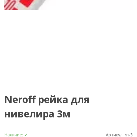
Neroff рейка для
нивелира 3м
Наличие:
✔
Артикул:
rn-3