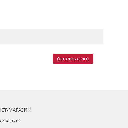
Оставить отзыв
НЕТ-МАГАЗИН
а и оплата