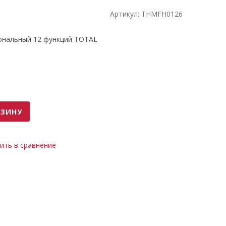
Артикул:
THMFH0126
альный 12 функций TOTAL
РЗИНУ
ить в сравнение