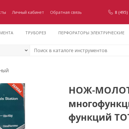
кты
Личный кабинет
Обратная связь
8 (495)
УМЕНТА
ТРУБОРЕЗ
ПЕРФОРАТОРЫ ЭЛЕКТРИЧЕСКИЕ
ЬНЫЙ
НОЖ-МОЛО
многофункц
функций TO