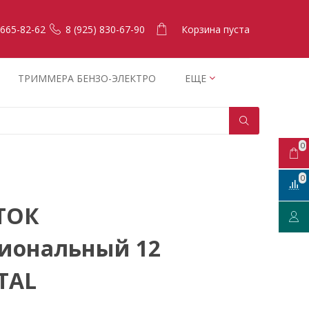
Корзина пуста
 665-82-62
8 (925) 830-67-90
ТРИММЕРА БЕНЗО-ЭЛЕКТРО
ЕЩЕ
0
0
ТОК
иональный 12
TAL