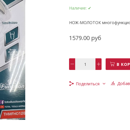
Наличие:
✔
НОЖ-МОЛОТОК многофункцион
1579.00 руб
В КО
Добав
Поделиться