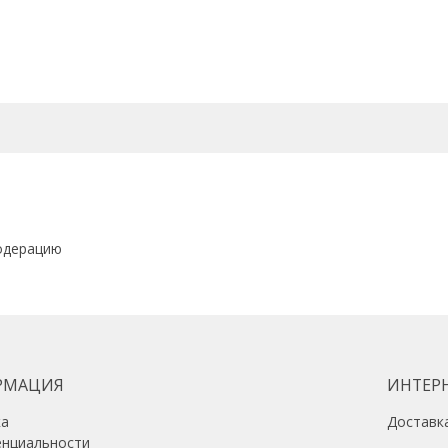
одерацию
РМАЦИЯ
ИНТЕР
ка
Доставк
енциальности