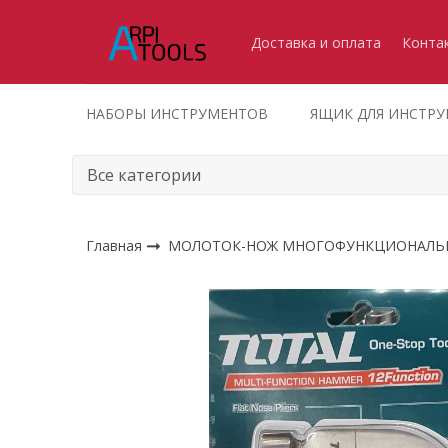
Доставка и оплата
Конта
НАБОРЫ ИНСТРУМЕНТОВ
ЯЩИК ДЛЯ ИНСТР
Главная
МОЛОТОК-НОЖ МНОГОФУНКЦИОНАЛ