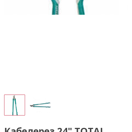
Кабелерез 24" TOTAL