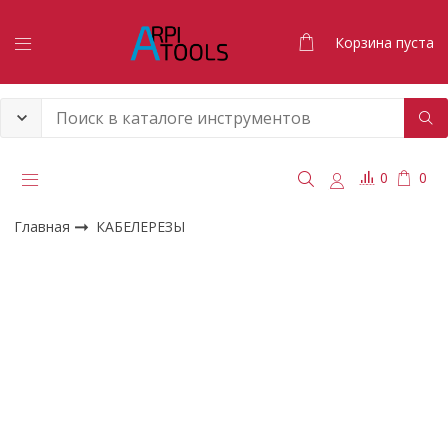
Корзина пуста
0
0
Главная
КАБЕЛЕРЕЗЫ