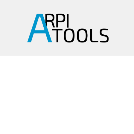
arpitools@mail.ru
8 (495) 665-82-62
8 (925) 830-67-90
Обратный звонок
ИНФОРМАЦИЯ
Политика
конфиденциальности
Пользовательское