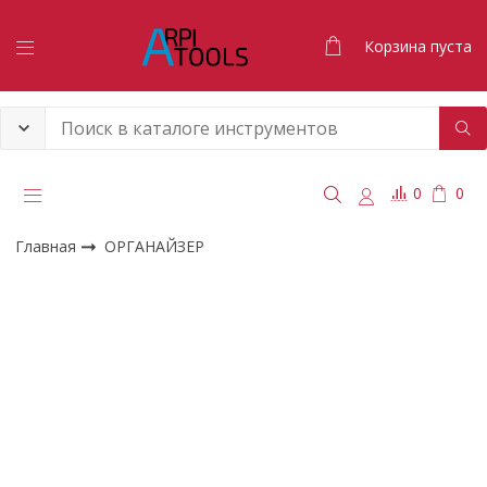
Корзина пуста
0
0
Главная
ОРГАНАЙЗЕР