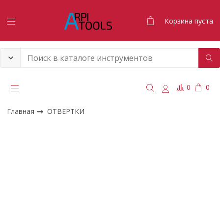
Корзина пуста
0
0
Главная
ОТВЕРТКИ