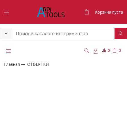
Корзина пуста
0
0
Главная
ОТВЕРТКИ