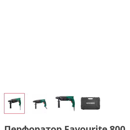
Перфоратор Favourite 800