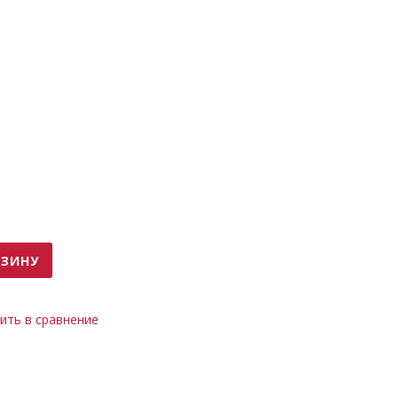
РЗИНУ
 (бетон), мм
ить в сравнение