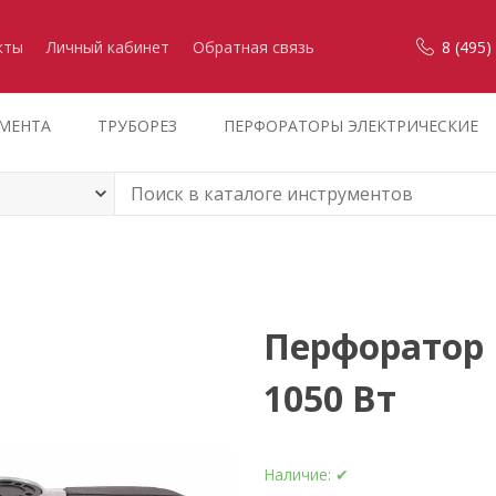
кты
Личный кабинет
Обратная связь
8 (495)
УМЕНТА
ТРУБОРЕЗ
ПЕРФОРАТОРЫ ЭЛЕКТРИЧЕСКИЕ
Перфоратор 
1050 Вт
Наличие:
✔